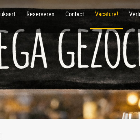
ukaart
Reserveren
Contact
Vacature!
Verl
!