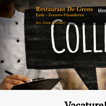
Men
Eet, Drink & Geniet!
Vacature