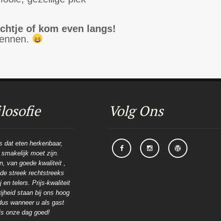
ichtje of kom even langs!
kennen.
losofie
Volg Ons
is dat eten herkenbaar,
n smakelijk moet zijn.
, van goede kwaliteit ,
t de streek rechtstreeks
 en telers. Prijs-kwaliteit
ijheid staan bij ons hoog
dus wanneer u als gast
is onze dag goed!