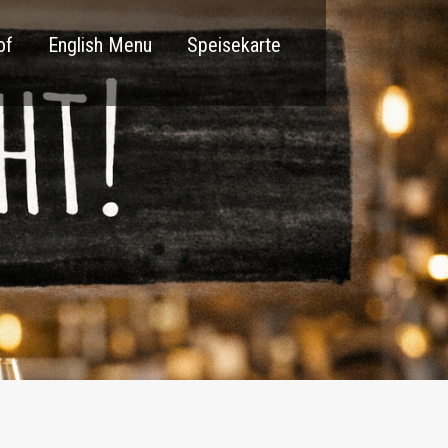
of
English Menu
Speisekarte