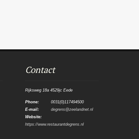
Contact
Rijksweg 18a 4529jc Eede
Phone:
0031(0)117494500
E-mail:
degrens@zeelandnet.nl
Website:
https://www.restaurantdegrens.nl