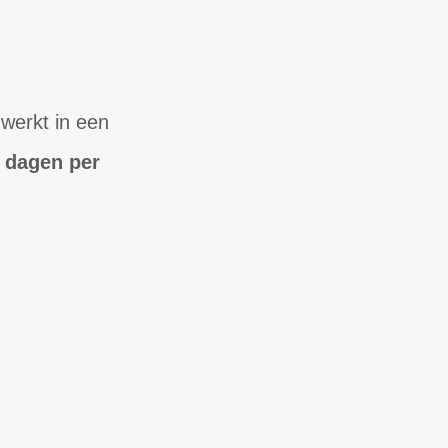
 werkt in een
2 dagen per