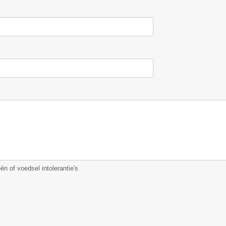
ën of voedsel intolerantie's