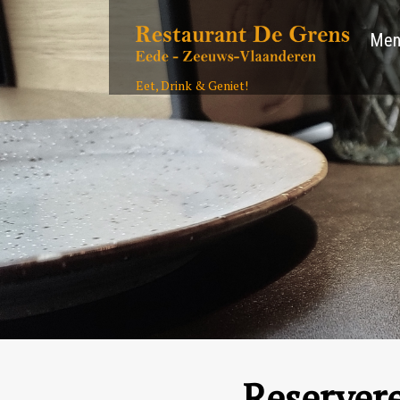
Men
Eet, Drink & Geniet!
Reserver