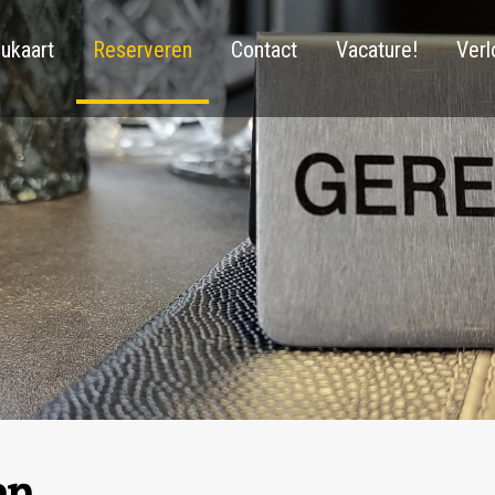
ukaart
Reserveren
Contact
Vacature!
Verl
en