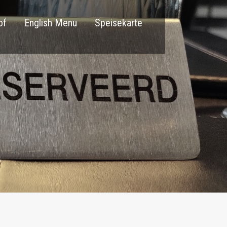
of
English Menu
Speisekarte