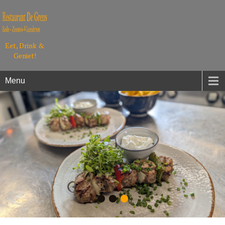
Eet, Drink &
Geniet!
Menu