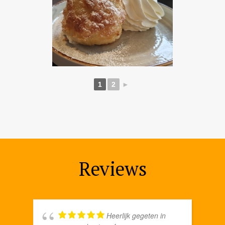
1
2
►
Reviews
Heerlijk gegeten in