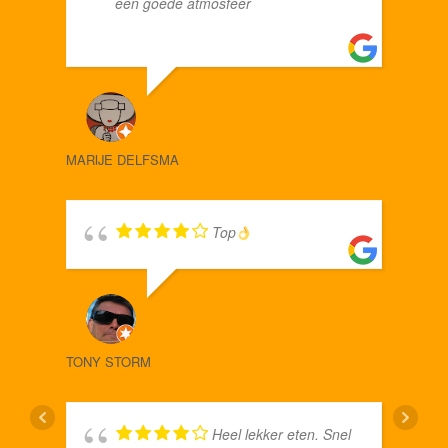
een goede atmosfeer
MARIJE DELFSMA
VAN 
Top
TONY STORM
Heel lekker eten. Snel