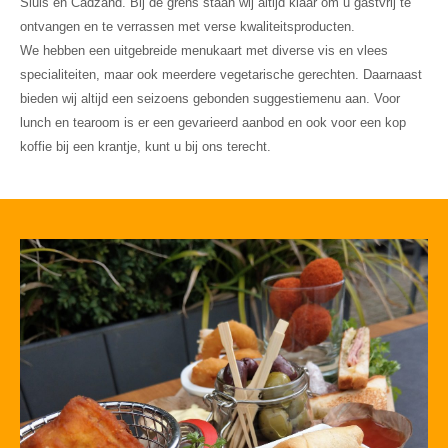
Sluis en Cadzand. Bij de grens staan wij altijd klaar om u gastvrij te
ontvangen en te verrassen met verse kwaliteitsproducten.
We hebben een uitgebreide menukaart met diverse vis en vlees
specialiteiten, maar ook meerdere vegetarische gerechten. Daarnaast
bieden wij altijd een seizoens gebonden suggestiemenu aan. Voor
lunch en tearoom is er een gevarieerd aanbod en ook voor een kop
koffie bij een krantje, kunt u bij ons terecht.