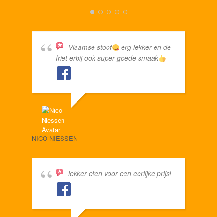
Vlaamse stoof
erg lekker en de
friet erbij ook super goede smaak
LUDW
NIEL
NICO NIESSEN
lekker eten voor een eerlijke prijs!