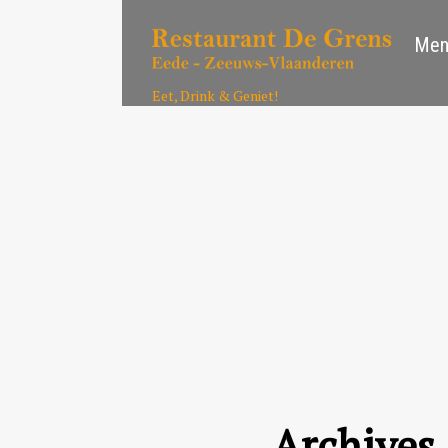
Men
Eet, Drink & Geniet!
Archives