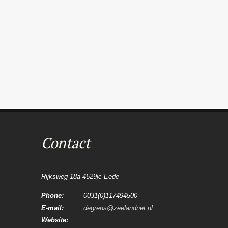
Contact
Rijksweg 18a 4529jc Eede
Phone:
0031(0)117494500
E-mail:
degrens@zeelandnet.nl
Website: